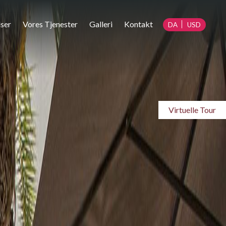
ser
Vores Tjenester
Galleri
Kontakt
DA
USD
Virtuelle Tour