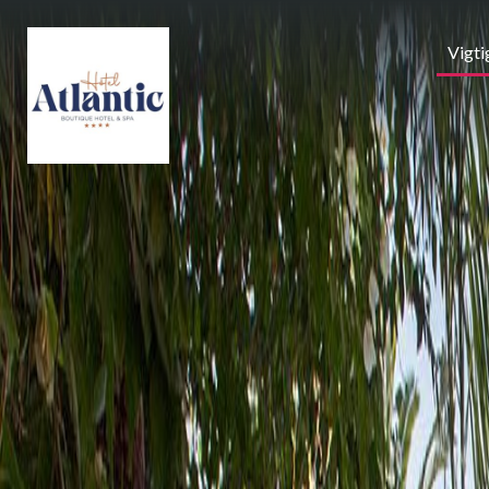
Vigti